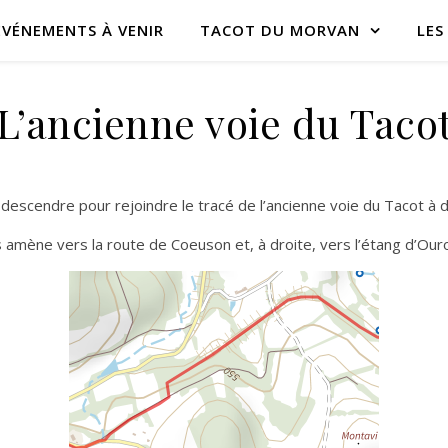
ÉVÉNEMENTS À VENIR
TACOT DU MORVAN
LES
L’ancienne voie du Taco
escendre pour rejoindre le tracé de l’ancienne voie du Tacot à d
 amène vers la route de Coeuson et, à droite, vers l’étang d’Our