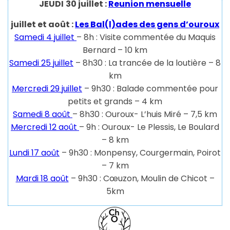
JEUDI
30 juillet :
Reunion mensuelle
juillet et août :
Les Bal(l)ades des gens d’ouroux
Samedi 4 juillet
– 8h : Visite commentée du Maquis
Bernard – 10 km
Samedi 25 juillet
– 8h30 : La trancée de la loutière – 8
km
Mercredi 29 juillet
– 9h30 : Balade commentée pour
petits et grands – 4 km
Samedi 8 août
– 8h30 : Ouroux- L’huis Miré – 7,5 km
Mercredi 12 août
– 9h : Ouroux- Le Plessis, Le Boulard
– 8 km
Lundi 17 août
– 9h30 : Monpensy, Courgermain, Poirot
– 7 km
Mardi 18 août
– 9h30 : Cœuzon, Moulin de Chicot –
5km