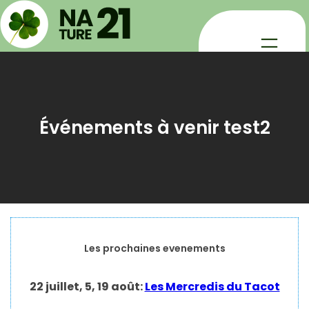
Aller
au
contenu
Événements à venir test2
Les prochaines evenements
22 juillet, 5, 19 août:
Les Mercredis du Tacot