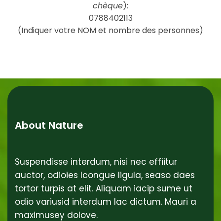
chèque
):
0788402113
(Indiquer votre NOM et nombre des personnes)
About Nature
Suspendisse interdum, nisi nec effiitur
auctor, odioies lcongue ligula, seaso daes
tortor turpis at elit. Aliquam iacip sume ut
odio variusid interdum lac dictum. Mauri a
maximusey dolove.